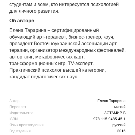
студентам и всем, кто интересуется психологией
для личного развития.
Об авторе
Елена Тарарина – сертифицированный
обучающий арт-терапевт, бизнес-тренер, коуч,
президент Восточноукраинской ассоциации арт-
терапии, организатор международных фестивалей,
автор книг, метафорических карт,
трансформационных игр, TV-эксперт.
Практический психолог высшей категории,
кандидат педагогических наук.
Автор
Елена Тарарина
Переплет
мягкий
Издательство
АСТАМИР-В
ISBN
978-115-9485-45-1
Язык произведения
русский
Год издания
2016