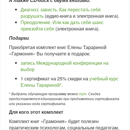
А также CD-диск с двумя книгами:
Диагноз: зависть. Как перестать себя
разрушать
(аудио-книга и электронная книга).
Преодоление. Или как дать себе шанс
превзойти себя
(электронная книга).
Подарки
Приобретая комплект книг Елены Тарариной
«Гармония» Вы получаете в подарок:
запись Международной конференции на
выбор
1 сертификат на 25% скидки на
учебный курс
Елены Тарариной*
.
*
Выбрать обучающую программу можно
тут
. Скидка
предоставляется единоразово при предъявлении сертификата
или указании кода сертификата.
Для кого этот комплект
Комплект книг «Грамония» будет полезен
практическим психологам, социальным педагогам,