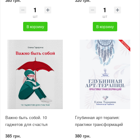
385 грн.
320 грн.
шт
шт
В корзину
В корзину
Важно быть собой. 10
Глубинная арт-терапия:
гаджетов для счастья
практики трансформаций
385 грн.
380 грн.