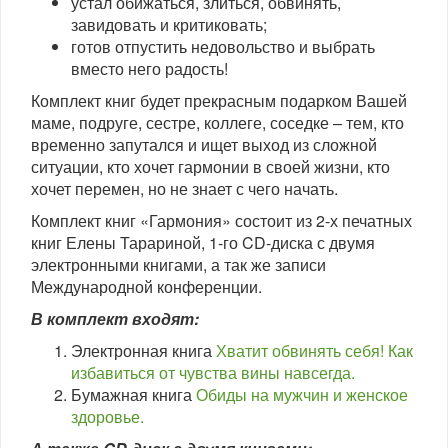
устал обижаться, злиться, обвинять,
завидовать и критиковать;
готов отпустить недовольство и выбрать
вместо него радость!
Комплект книг будет прекрасным подарком Вашей
маме, подруге, сестре, коллеге, соседке – тем, кто
временно запутался и ищет выход из сложной
ситуации, кто хочет гармонии в своей жизни, кто
хочет перемен, но не знает с чего начать.
Комплект книг «Гармония» состоит из 2-х печатных
книг Елены Тарариной, 1-го CD-диска с двумя
электронными книгами, а так же записи
Международной конференции.
В комплект входят:
Электронная книга
Хватит обвинять себя! Как
избавиться от чувства вины навсегда.
Бумажная книга
Обиды на мужчин и женское
здоровье.