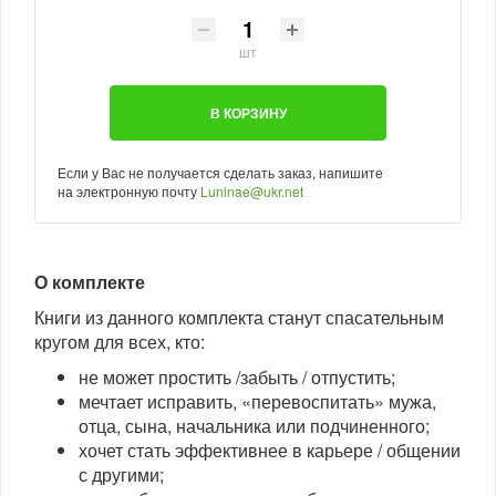
шт
В КОРЗИНУ
Если у Вас не получается сделать заказ, напишите
на электронную почту
Luninae@ukr.net
О комплекте
Книги из данного комплекта станут спасательным
кругом для всех, кто:
не может простить /забыть / отпустить;
мечтает исправить, «перевоспитать» мужа,
отца, сына, начальника или подчиненного;
хочет стать эффективнее в карьере / общении
с другими;