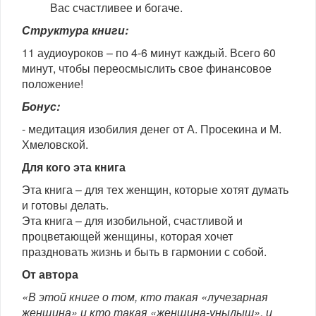
Вас счастливее и богаче.
Структура книги:
11 аудиоуроков – по 4-6 минут каждый. Всего 60
минут, чтобы переосмыслить свое финансовое
положение!
Бонус:
- медитация изобилия денег от А. Просекина и М.
Хмеловской.
Для кого эта книга
Эта книга – для тех женщин, которые хотят думать
и готовы делать.
Эта книга – для изобильной, счастливой и
процветающей женщины, которая хочет
праздновать жизнь и быть в гармонии с собой.
От автора
«В этой книге о том, кто такая «лучезарная
женщина» и кто такая «женщина-унылыш», и