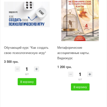
Обучающий курс "Как создать
Метафорические
свою психологическую игру"
ассоциативные карты.
Видеокурс
3 500 грн.
1 200 грн.
шт
шт
В корзину
В корзину