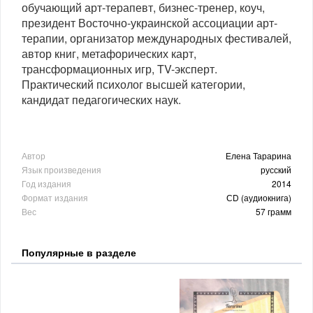
обучающий арт-терапевт, бизнес-тренер, коуч,
президент Восточно-украинской ассоциации арт-
терапии, организатор международных фестивалей,
автор книг, метафорических карт,
трансформационных игр, TV-эксперт.
Практический психолог высшей категории,
кандидат педагогических наук.
Автор
Елена Тарарина
Язык произведения
русский
Год издания
2014
Формат издания
СD (аудиокнига)
Вес
57 грамм
Популярные в разделе