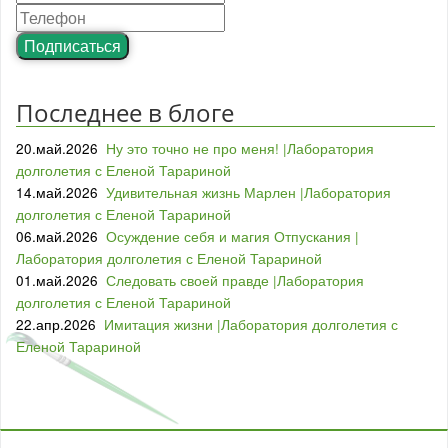
Подписаться
Последнее в блоге
20.май.2026
Ну это точно не про меня! |Лаборатория
долголетия с Еленой Тарариной
14.май.2026
Удивительная жизнь Марлен |Лаборатория
долголетия с Еленой Тарариной
06.май.2026
Осуждение себя и магия Отпускания |
Лаборатория долголетия с Еленой Тарариной
01.май.2026
Следовать своей правде |Лаборатория
долголетия с Еленой Тарариной
22.апр.2026
Имитация жизни |Лаборатория долголетия с
Еленой Тарариной