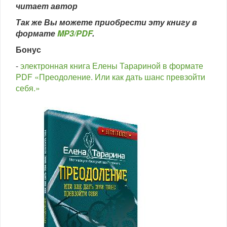
читает автор
Так же Вы можете приобрести эту книгу в
формате
MP3/PDF
.
Бонус
-
электронная книга Елены Тарариной в формате
PDF «Преодоление. Или как дать шанс превзойти
себя.»