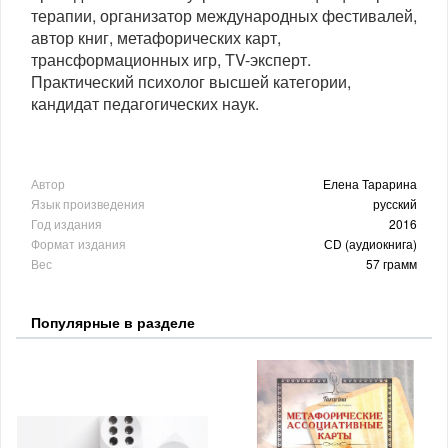
терапии, организатор международных фестивалей,
автор книг, метафорических карт,
трансформационных игр, TV-эксперт.
Практический психолог высшей категории,
кандидат педагогических наук.
Автор
Елена Тарарина
Язык произведения
русский
Год издания
2016
Формат издания
СD (аудиокнига)
Вес
57 грамм
Популярные в разделе