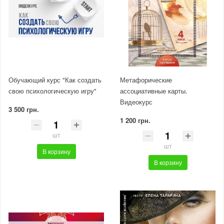
Обучающий курс "Как создать
Метафорические
свою психологическую игру"
ассоциативные карты.
Видеокурс
3 500 грн.
1 200 грн.
шт
шт
В корзину
В корзину