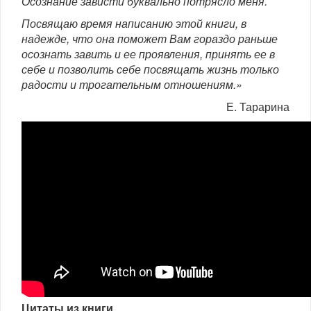
Осознание зависти буквально потрясло меня.
Посвящаю время написанию этой книги, в
надежде, что она поможет Вам гораздо раньше
осознать завить и ее проявления, принять ее в
себе и позволить себе посвящать жизнь только
радости и трогательным отношениям.»
Е. Тарарина
Цитаты из книги