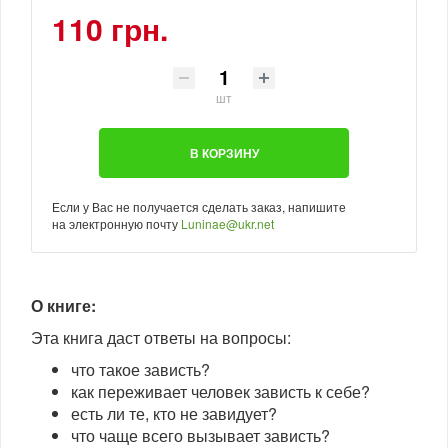
110 грн.
шт
В КОРЗИНУ
Если у Вас не получается сделать заказ, напишите
на электронную почту
Luninae@ukr.net
О книге:
Эта книга даст ответы на вопросы:
что такое зависть?
как переживает человек зависть к себе?
есть ли те, кто не завидует?
что чаще всего вызывает зависть?