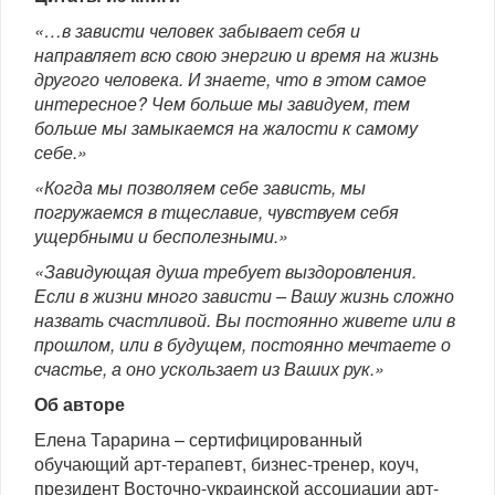
«…в зависти человек забывает себя и
направляет всю свою энергию и время на жизнь
другого человека. И знаете, что в этом самое
интересное? Чем больше мы завидуем, тем
больше мы замыкаемся на жалости к самому
себе.»
«Когда мы позволяем себе зависть, мы
погружаемся в тщеславие, чувствуем себя
ущербными и бесполезными.»
«Завидующая душа требует выздоровления.
Если в жизни много зависти – Вашу жизнь сложно
назвать счастливой. Вы постоянно живете или в
прошлом, или в будущем, постоянно мечтаете о
счастье, а оно ускользает из Ваших рук.»
Об авторе
Елена Тарарина – сертифицированный
обучающий арт-терапевт, бизнес-тренер, коуч,
президент Восточно-украинской ассоциации арт-