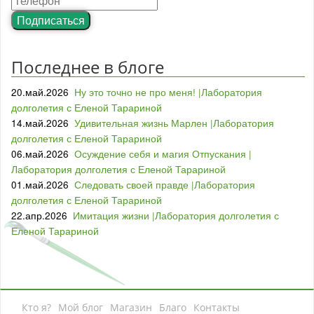
Подписаться
Последнее в блоге
20.май.2026
Ну это точно не про меня! |Лаборатория
долголетия с Еленой Тарариной
14.май.2026
Удивительная жизнь Марлен |Лаборатория
долголетия с Еленой Тарариной
06.май.2026
Осуждение себя и магия Отпускания |
Лаборатория долголетия с Еленой Тарариной
01.май.2026
Следовать своей правде |Лаборатория
долголетия с Еленой Тарариной
22.апр.2026
Имитация жизни |Лаборатория долголетия с
Еленой Тарариной
Кто я?
Мой блог
Магазин
Благо
Контакты