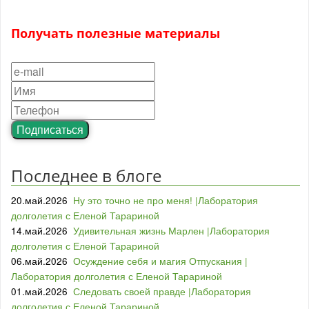
Получать полезные материалы
Подписаться
Последнее в блоге
20.май.2026
Ну это точно не про меня! |Лаборатория
долголетия с Еленой Тарариной
14.май.2026
Удивительная жизнь Марлен |Лаборатория
долголетия с Еленой Тарариной
06.май.2026
Осуждение себя и магия Отпускания |
Лаборатория долголетия с Еленой Тарариной
01.май.2026
Следовать своей правде |Лаборатория
долголетия с Еленой Тарариной