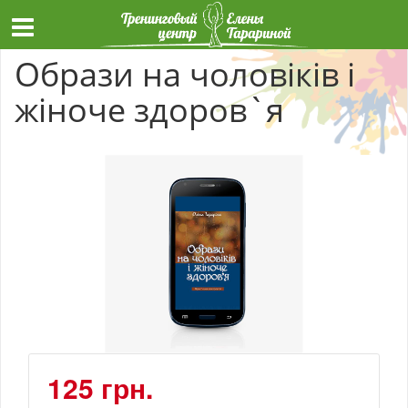
Образи на чоловіків і
жіноче здоров`я
125 грн.