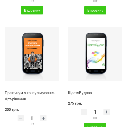
шт
шт
В корзину
В корзину
Практикум з консультування.
ЩастяБудова
Арт-рішення
275 грн.
200 грн.
шт
шт
В корзину