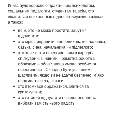
Книга буде корисною практичним психологам,
соціальним педагогам, студентам та всім, хто
цікавиться психологією відносин «мужчина-жінка»,
а також:
всім, хто не може простити, забути /
відпустити;
хто мріє виправити, «перевиховати» чоловіка,
батька, сина, начальника чи підлеглого;
хто хоче стати ефективнішим в кар`єрі /
спілкуванні з іншими. Грамотна робота з
образами – обов`язкова умова особистої
ефективності. Складно бути успішним і
щасливим, якщо ви не здатні безпечно, м`яко
проживати складні часи;
хто втомився ображатися, злитися та
критикувати;
хто готовий відпустити незадоволення та
вибрати замість нього радість!