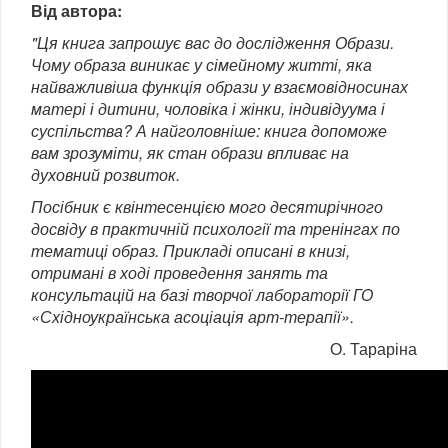
Від автора:
"Ця книга запрошує вас до дослідження Образи.
Чому образа виникає у сімейному житті, яка
найважливіша функція образи у взаємовідносинах
матері і дитини, чоловіка і жінки, індивідуума і
суспільства? А найголовніше: книга допоможе
вам зрозуміти, як стан образи впливає на
духовний розвиток.
Посібник є квінтесенцією мого десятирічного
досвіду в практичній психології та тренінгах по
тематиці образ. Прикладі описані в книзі,
отримані в ході проведення занять та
консультацій на базі творчої лабораторії ГО
«Східноукраїнська асоціація арт-терапії».
О. Тараріна