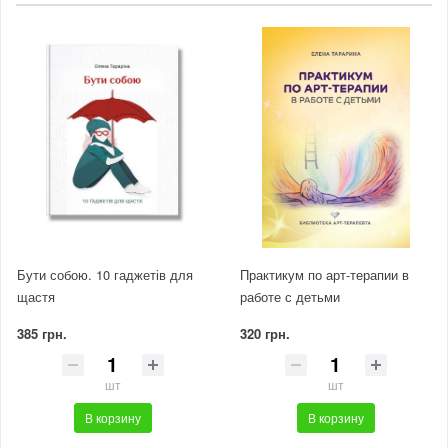
Бути собою. 10 гаджетів для
Практикум по арт-терапии в
щастя
работе с детьми
385 грн.
320 грн.
шт
шт
В корзину
В корзину