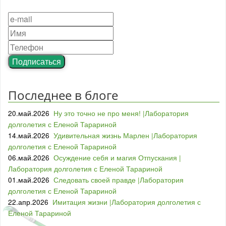
Подписаться
Последнее в блоге
20.май.2026
Ну это точно не про меня! |Лаборатория
долголетия с Еленой Тарариной
14.май.2026
Удивительная жизнь Марлен |Лаборатория
долголетия с Еленой Тарариной
06.май.2026
Осуждение себя и магия Отпускания |
Лаборатория долголетия с Еленой Тарариной
01.май.2026
Следовать своей правде |Лаборатория
долголетия с Еленой Тарариной
22.апр.2026
Имитация жизни |Лаборатория долголетия с
Еленой Тарариной