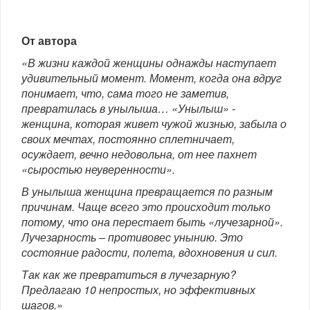
От автора
«В жизни каждой женщины однажды наступает
удивительный момент. Момент, когда она вдруг
понимает, что, сама того не заметив,
превратилась в унылыша… «Унылыш» -
женщина, которая живет чужой жизнью, забыла о
своих мечтах, постоянно сплетничает,
осуждает, вечно недовольна, от нее пахнет
«сыростью неуверенности».
В унылыша женщина превращается по разным
причинам. Чаще всего это происходит только
потому, что она перестает быть «лучезарной».
Лучезарность – противовес унынию. Это
состояние радости, полета, вдохновения и сил.
Так как же превратиться в лучезарную?
Предлагаю 10 непростых, но эффективных
шагов.»