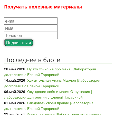
Получать полезные материалы
Подписаться
Последнее в блоге
20.май.2026
Ну это точно не про меня! |Лаборатория
долголетия с Еленой Тарариной
14.май.2026
Удивительная жизнь Марлен |Лаборатория
долголетия с Еленой Тарариной
06.май.2026
Осуждение себя и магия Отпускания |
Лаборатория долголетия с Еленой Тарариной
01.май.2026
Следовать своей правде |Лаборатория
долголетия с Еленой Тарариной
22.апр.2026
Имитация жизни |Лаборатория долголетия с