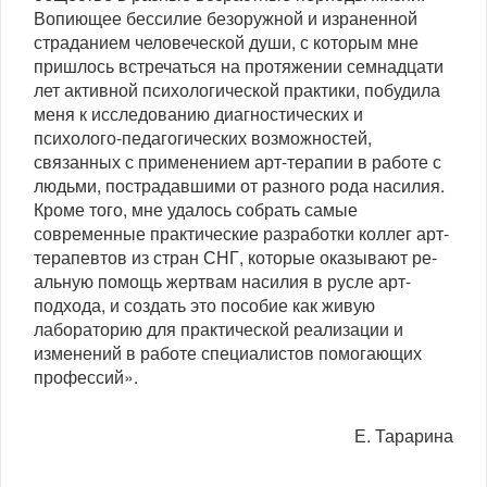
Вопиющее бессилие безоружной и израненной
страданием человеческой души, с которым мне
при­шлось встречаться на протяжении семнадцати
лет ак­тивной психологической практики, побудила
меня к исследованию диагностических и
психолого-педагоги­ческих возможностей,
связанных с применением арт-терапии в работе с
людьми, пострадавшими от разно­го рода насилия.
Кроме того, мне удалось собрать са­мые
современные практические разработки коллег арт-
терапевтов из стран СНГ, которые оказывают ре­
альную помощь жертвам насилия в русле арт-
подхода, и создать это пособие как живую
лабораторию для практической реализации и
изменений в работе специалистов помогающих
профессий».
Е. Тарарина