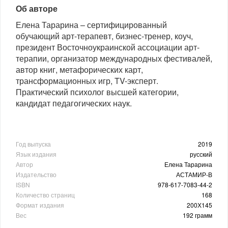
Об авторе
Елена Тарарина – сертифицированный
обучающий арт-терапевт, бизнес-тренер, коуч,
президент Восточноукраинской ассоциации арт-
терапии, организатор международных фестивалей,
автор книг, метафорических карт,
трансформационных игр, TV-эксперт.
Практический психолог высшей категории,
кандидат педагогических наук.
Год выпуска
2019
Язык издания
русский
Автор
Елена Тарарина
Издательство
АСТАМИР-В
ISBN
978-617-7083-44-2
Количество страниц
168
Формат издания
200Х145
Вес
192 грамм