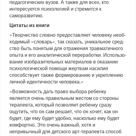
педагогических вузов. А также для всех, кто
интересуется психологией и стремится к
саморазвитию.
Цитаты из книги
«Творчество словно предоставляет человеку необ­
ходимый «словарь», так сказать, уникальное сред­
ство быть понятым для отражения травматичного
опыта и его аналитической переработки. Использо­
вание изобразительных материалов в оказании
пси­хологической помощи жертвам насилия
способствует также формированию и укреплению
личной иден­тичности человека.»
«Возможность дать право выбора ребенку
является очень правильным жестом со стороны
терапевта, ко­торый позволяет ребенку сразу
ощутить, что он сам решает, что он хочет, как он
будет, где ему будет удобно, насколько ему будет
комфортно. Это очень важный, хотя и
непривычный для детского арт-терапевта способ