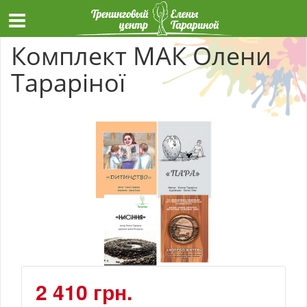
Комплект МАК Олени
Тараріної
2 410 грн.