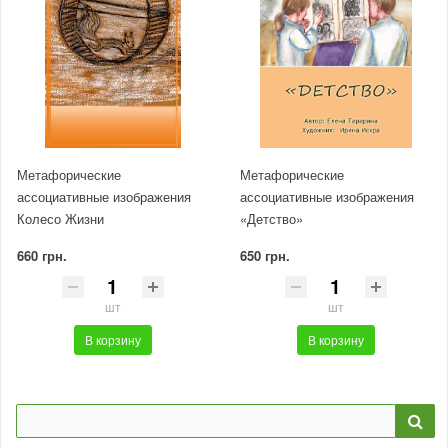
Метафорические
Метафорические
ассоциативные изображения
ассоциативные изображения
Колесо Жизни
«Детство»
660 грн.
650 грн.
шт
шт
В корзину
В корзину