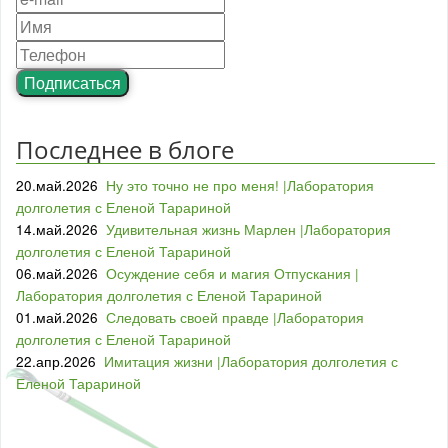
Подписаться
Последнее в блоге
20.май.2026
Ну это точно не про меня! |Лаборатория
долголетия с Еленой Тарариной
14.май.2026
Удивительная жизнь Марлен |Лаборатория
долголетия с Еленой Тарариной
06.май.2026
Осуждение себя и магия Отпускания |
Лаборатория долголетия с Еленой Тарариной
01.май.2026
Следовать своей правде |Лаборатория
долголетия с Еленой Тарариной
22.апр.2026
Имитация жизни |Лаборатория долголетия с
Еленой Тарариной