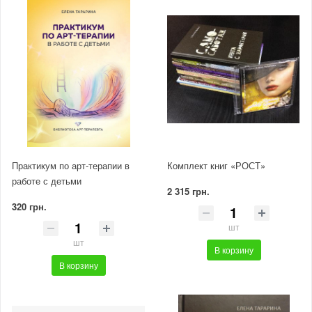
Практикум по арт-терапии в
Комплект книг «РОСТ»
работе с детьми
2 315 грн.
320 грн.
шт
шт
В корзину
В корзину