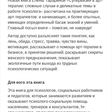
Новая книга Елены Тарариной «Супервизия в арт-
терапии: сложные случаи и деликатные темы в
работе психолога» рассчитана на практикующих
арт-терапевтов: и начинающих, и более опытных,
имеющих определенный багаж знаний и умений.
Главный посыл книги – помогая, не навреди!
Автор доступно разъясняет такие понятия, как
лень, обида, стресс, травма, чувство вины,
мотивация; рассказывает о помощи арт-терапии в
бизнесе, в принятии решений; раскрывает секреты
женского предназначения, показывает
экологичные пути выхода из трудных
психологических ситуаций.
Для кого эта книга
Эта книга для психологов, социальных работников
и педагогов, которые занимаются развитием и
оказывают психолого-социальную помощь
населению, тренеров и консультантов, hr-