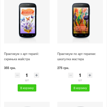
Практикум з арт-терапії:
Практикум по арт-терапии:
скринька майстра
шкатулка мастера
355 грн.
275 грн.
шт
шт
В корзину
В корзину