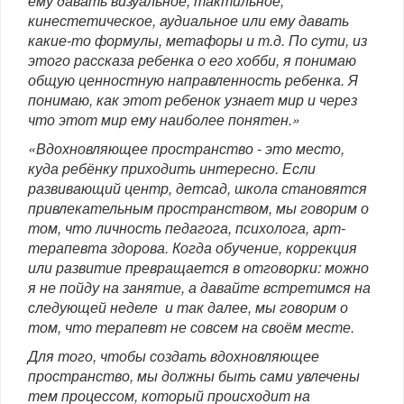
ему давать визуальное, тактильное,
кинестетическое, аудиальное или ему давать
какие-то формулы, метафоры и т.д. По сути, из
этого рассказа ребенка о его хобби, я понимаю
общую ценностную направленность ребенка. Я
понимаю, как этот ребенок узнает мир и через
что этот мир ему наиболее понятен.»
«Вдохновляющее пространство - это место,
куда ребёнку приходить интересно. Если
развивающий центр, детсад, школа становятся
привлекательным пространством, мы говорим о
том, что личность педагога, психолога, арт-
терапевта здорова. Когда обучение, коррекция
или развитие превращается в отговорки: можно
я не пойду на занятие, а давайте встретимся на
следующей неделе и так далее, мы говорим о
том, что терапевт не совсем на своём месте.
Для того, чтобы создать вдохновляющее
пространство, мы должны быть сами увлечены
тем процессом, который происходит на