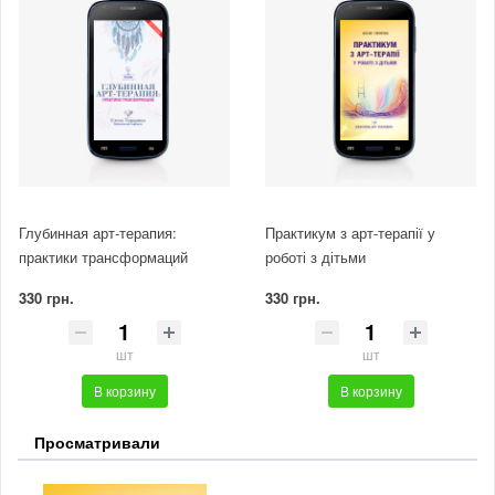
Глубинная арт-терапия:
Практикум з арт-терапії у
практики трансформаций
роботі з дітьми
330 грн.
330 грн.
шт
шт
В корзину
В корзину
Просматривали