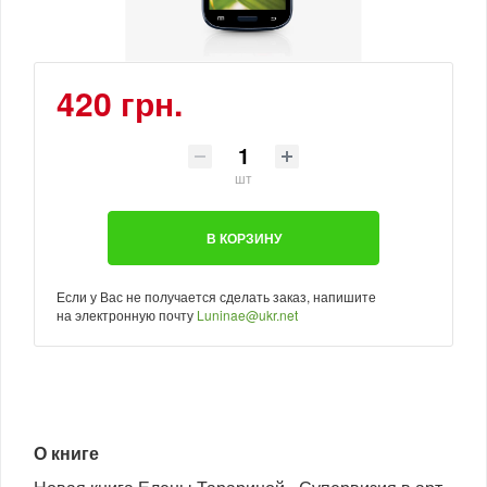
420 грн.
шт
В КОРЗИНУ
Если у Вас не получается сделать заказ, напишите
на электронную почту
Luninae@ukr.net
О книге