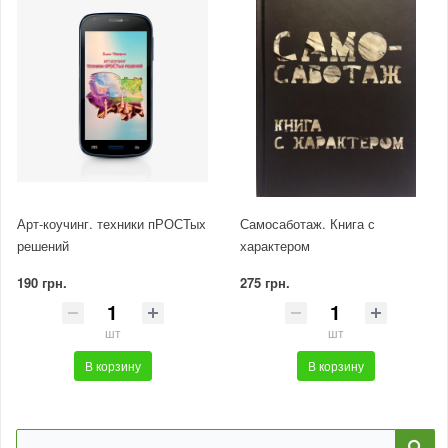
Арт-коучинг. техники пРОСТых
Самосаботаж. Книга с
решений
характером
190 грн.
275 грн.
шт
шт
В корзину
В корзину