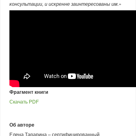
консультации, и искренне заинтересованы им.»
Фрагмент книги
Скачать PDF
Об авторе
Елена Тарарина – сертифицированный