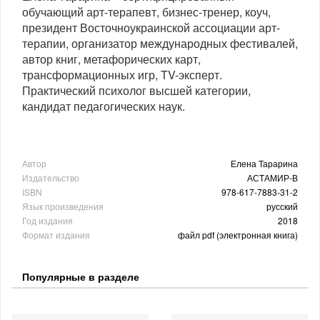
обучающий арт-терапевт, бизнес-тренер, коуч,
президент Восточноукраинской ассоциации арт-
терапии, организатор международных фестивалей,
автор книг, метафорических карт,
трансформационных игр, TV-эксперт.
Практический психолог высшей категории,
кандидат педагогических наук.
Автор
Елена Тарарина
Издательство
АСТАМИР-В
ISBN
978-617-7883-31-2
Язык произведения
русский
Год издания
2018
Формат издания
файл pdf (электронная книга)
Популярные в разделе