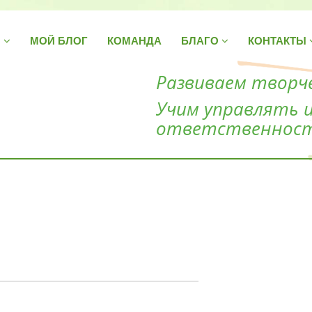
Н
МОЙ БЛОГ
КОМАНДА
БЛАГО
КОНТАКТЫ
Развиваем творче
Учим управлять 
ответственнос