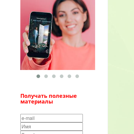
Получать полезные
материалы