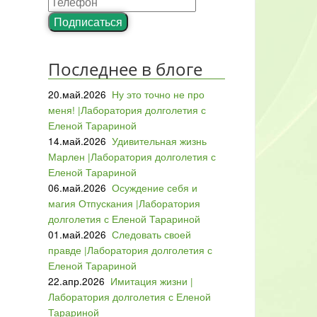
Подписаться
Последнее в блоге
20.май.2026
Ну это точно не про
меня! |Лаборатория долголетия с
Еленой Тарариной
14.май.2026
Удивительная жизнь
Марлен |Лаборатория долголетия с
Еленой Тарариной
06.май.2026
Осуждение себя и
магия Отпускания |Лаборатория
долголетия с Еленой Тарариной
01.май.2026
Следовать своей
правде |Лаборатория долголетия с
Еленой Тарариной
22.апр.2026
Имитация жизни |
Лаборатория долголетия с Еленой
Тарариной