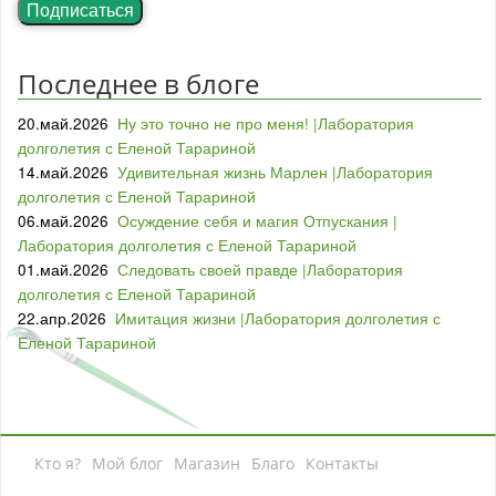
Подписаться
Последнее в блоге
20.май.2026
Ну это точно не про меня! |Лаборатория
долголетия с Еленой Тарариной
14.май.2026
Удивительная жизнь Марлен |Лаборатория
долголетия с Еленой Тарариной
06.май.2026
Осуждение себя и магия Отпускания |
Лаборатория долголетия с Еленой Тарариной
01.май.2026
Следовать своей правде |Лаборатория
долголетия с Еленой Тарариной
22.апр.2026
Имитация жизни |Лаборатория долголетия с
Еленой Тарариной
Кто я?
Мой блог
Магазин
Благо
Контакты