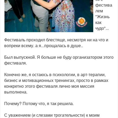
фестива
лем
"Жизнь
как
чудо"...
Фестиваль проходил блестяще, несмотря ни на что и
вопреки всему. а я...прощалась в душе..
Был выпускной. Я больше не буду организатором этого
фестиваля.
Конечно же, я остаюсь в психологии, в арт-терапии,
бизнес и мотивационных тренингах, просто в рамках
конкретно этого фестиваля лично моя миссия
выполнена.
Почему? Потому что, я так решила.
С уважением (и слезами трогательности) к моим