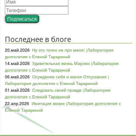
Подписаться
Последнее в блоге
20.май.2026
Ну это точно не про меня! |Лаборатория
долголетия с Еленой Тарариной
14.май.2026
Удивительная жизнь Марлен |Лаборатория
долголетия с Еленой Тарариной
06.май.2026
Осуждение себя и магия Отпускания |
Лаборатория долголетия с Еленой Тарариной
01.май.2026
Следовать своей правде |Лаборатория
долголетия с Еленой Тарариной
22.апр.2026
Имитация жизни |Лаборатория долголетия с
Еленой Тарариной