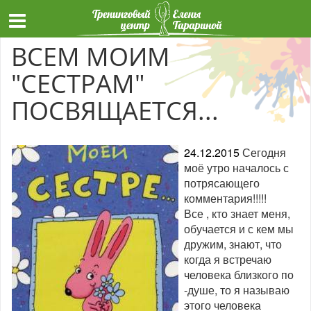
ВСЕМ МОИМ
"СЕСТРАМ"
ПОСВЯЩАЕТСЯ...
24.12.2015
Сегодня
моё утро началось с
потрясающего
комментария!!!!!
Все , кто знает меня,
обучается и с кем мы
дружим, знают, что
когда я встречаю
человека близкого по
-душе, то я называю
этого человека