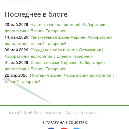
Последнее в блоге
20.май.2026
Ну это точно не про меня! |Лаборатория
долголетия с Еленой Тарариной
14.май.2026
Удивительная жизнь Марлен |Лаборатория
долголетия с Еленой Тарариной
06.май.2026
Осуждение себя и магия Отпускания |
Лаборатория долголетия с Еленой Тарариной
01.май.2026
Следовать своей правде |Лаборатория
долголетия с Еленой Тарариной
22.апр.2026
Имитация жизни |Лаборатория долголетия с
Еленой Тарариной
Кто я?
Мой блог
Магазин
Благо
Контакты
Е. ТАРАРИНА В СОЦСЕТЯХ