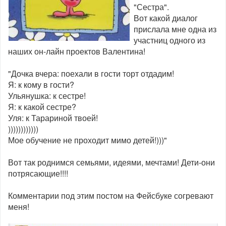
"Сестра".
Вот какой диалог
прислала мне одна из
участниц одного из
наших он-лайн проектов Валентина!
"Дочка вчера: поехали в гости торт отдадим!
Я: к кому в гости?
Ульянушка: к сестре!
Я: к какой сестре?
Уля: к Тарариной твоей!
))))))))))))
Мое обучение не проходит мимо детей!)))"
Вот так роднимся семьями, идеями, мечтами! Дети-они
потрясающие!!!!
Комментарии под этим постом на Фейсбуке согревают
меня!