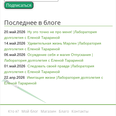
Подписаться
Последнее в блоге
20.май.2026
Ну это точно не про меня! |Лаборатория
долголетия с Еленой Тарариной
14.май.2026
Удивительная жизнь Марлен |Лаборатория
долголетия с Еленой Тарариной
06.май.2026
Осуждение себя и магия Отпускания |
Лаборатория долголетия с Еленой Тарариной
01.май.2026
Следовать своей правде |Лаборатория
долголетия с Еленой Тарариной
22.апр.2026
Имитация жизни |Лаборатория долголетия с
Еленой Тарариной
Кто я?
Мой блог
Магазин
Благо
Контакты