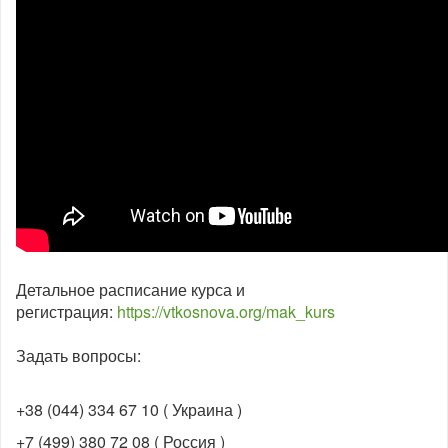
Детальное расписание курса и
регистрация:
https://vtkosnova.org/mak_kurs
Задать вопросы:
+38 (044) 334 67 10 ( Украина )
+7 (499) 380 72 08 ( Россия )