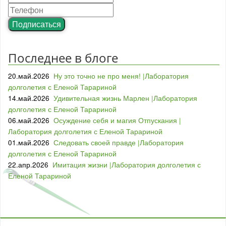
Подписаться
Последнее в блоге
20.май.2026
Ну это точно не про меня! |Лаборатория
долголетия с Еленой Тарариной
14.май.2026
Удивительная жизнь Марлен |Лаборатория
долголетия с Еленой Тарариной
06.май.2026
Осуждение себя и магия Отпускания |
Лаборатория долголетия с Еленой Тарариной
01.май.2026
Следовать своей правде |Лаборатория
долголетия с Еленой Тарариной
22.апр.2026
Имитация жизни |Лаборатория долголетия с
Еленой Тарариной