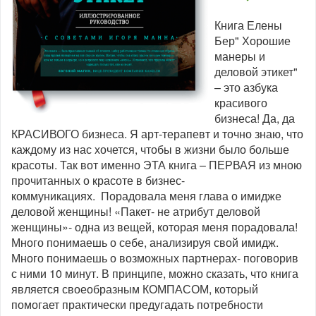
Книга Елены
Бер" Хорошие
манеры и
деловой этикет"
– это азбука
красивого
бизнеса! Да, да
КРАСИВОГО бизнеса. Я арт-терапевт и точно знаю, что
каждому из нас хочется, чтобы в жизни было больше
красоты. Так вот именно ЭТА книга – ПЕРВАЯ из мною
прочитанных о красоте в бизнес-
коммуникациях. Порадовала меня глава о имидже
деловой женщины! «Пакет- не атрибут деловой
женщины»- одна из вещей, которая меня порадовала!
Много понимаешь о себе, анализируя свой имидж.
Много понимаешь о возможных партнерах- поговорив
с ними 10 минут. В принципе, можно сказать, что книга
является своеобразным КОМПАСОМ, который
помогает практически предугадать потребности