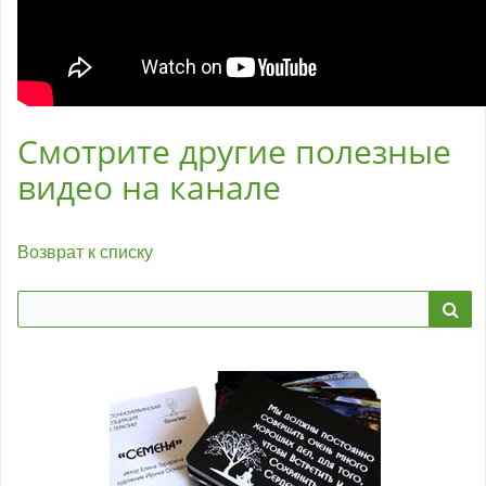
Смотрите другие полезные
видео на канале
Возврат к списку