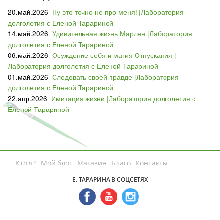
20.май.2026
Ну это точно не про меня! |Лаборатория
долголетия с Еленой Тарариной
14.май.2026
Удивительная жизнь Марлен |Лаборатория
долголетия с Еленой Тарариной
06.май.2026
Осуждение себя и магия Отпускания |
Лаборатория долголетия с Еленой Тарариной
01.май.2026
Следовать своей правде |Лаборатория
долголетия с Еленой Тарариной
22.апр.2026
Имитация жизни |Лаборатория долголетия с
Еленой Тарариной
Кто я?
Мой блог
Магазин
Благо
Контакты
Е. ТАРАРИНА В СОЦСЕТЯХ