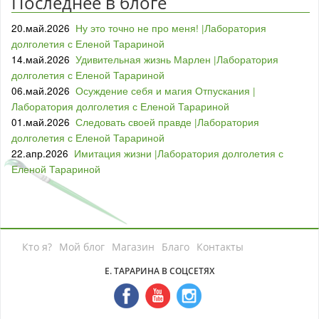
Последнее в блоге
20.май.2026
Ну это точно не про меня! |Лаборатория
долголетия с Еленой Тарариной
14.май.2026
Удивительная жизнь Марлен |Лаборатория
долголетия с Еленой Тарариной
06.май.2026
Осуждение себя и магия Отпускания |
Лаборатория долголетия с Еленой Тарариной
01.май.2026
Следовать своей правде |Лаборатория
долголетия с Еленой Тарариной
22.апр.2026
Имитация жизни |Лаборатория долголетия с
Еленой Тарариной
Кто я?
Мой блог
Магазин
Благо
Контакты
Е. ТАРАРИНА В СОЦСЕТЯХ