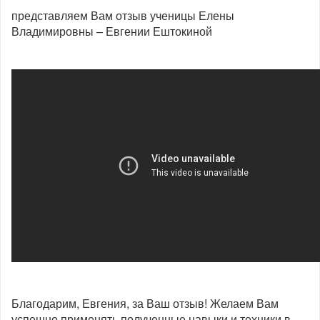
представляем Вам отзыв ученицы Елены
Владимировны – Евгении Ештокиной
Благодарим, Евгения, за Ваш отзыв! Желаем Вам
успешно применять полученные навыки и техники в