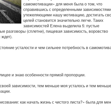
самомотивации» для меня была о том, что
справившись с определенными зависимостями
утежеляющими нашу мотивацию, достигать св
целей становится значительно легче. Таких
зависимостей Елена выделила 5: пустые
ые разговоры (сплетни), пищевая зависимость, воровство
 ждет).
стояние усталости и чем сильнее потребность в самомотив
 лицее и знаю особенности прямой пропорции.
своей зависимости, тем меньше моя усталось и тем меньш
вации.
сование: как начать жизнь с чистого листа?» была для мен