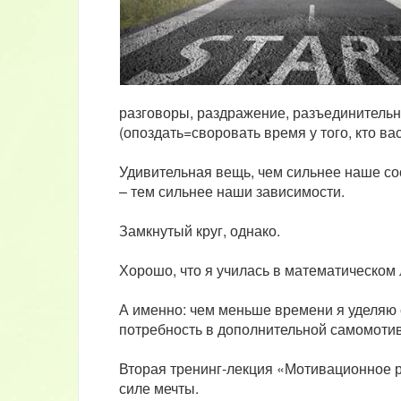
разговоры, раздражение, разъединительн
(опоздать=своровать время у того, кто вас
Удивительная вещь, чем сильнее наше со
– тем сильнее наши зависимости.
Замкнутый круг, однако.
Хорошо, что я училась в математическом
А именно: чем меньше времени я уделяю 
потребность в дополнительной самомоти
Вторая тренинг-лекция «Мотивационное ри
силе мечты.