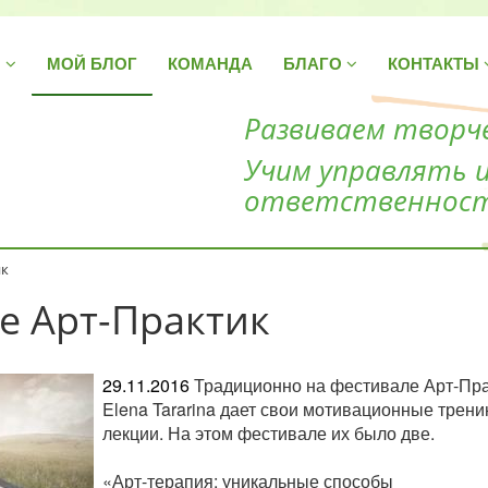
Н
МОЙ БЛОГ
КОМАНДА
БЛАГО
КОНТАКТЫ
Развиваем творче
Учим управлять 
ответственнос
ик
е Арт-Практик
29.11.2016
Традиционно на фестивале Арт-Пра
Elena Tararina дает свои мотивационные трени
лекции. На этом фестивале их было две.
«Арт-терапия: уникальные способы