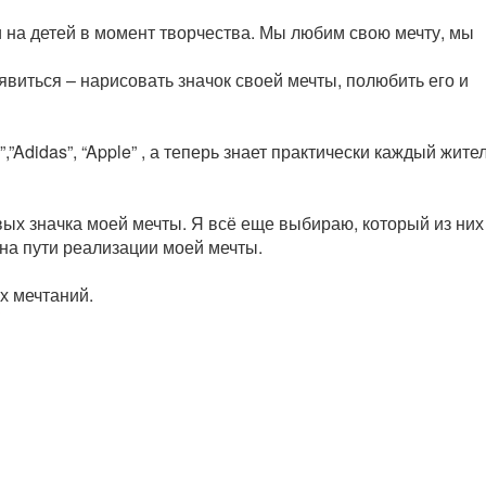
 на детей в момент творчества. Мы любим свою мечту, мы
виться – нарисовать значок своей мечты, полюбить его и
i”,”Adidas”, “Apple” , а теперь знает практически каждый жите
вых значка моей мечты. Я всё еще выбираю, который из них
на пути реализации моей мечты.
х мечтаний.