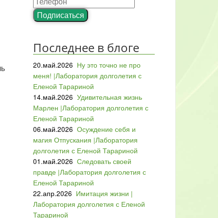
Подписаться
Последнее в блоге
20.май.2026
Ну это точно не про
ль
меня! |Лаборатория долголетия с
Еленой Тарариной
14.май.2026
Удивительная жизнь
Марлен |Лаборатория долголетия с
Еленой Тарариной
06.май.2026
Осуждение себя и
магия Отпускания |Лаборатория
долголетия с Еленой Тарариной
01.май.2026
Следовать своей
правде |Лаборатория долголетия с
Еленой Тарариной
22.апр.2026
Имитация жизни |
Лаборатория долголетия с Еленой
Тарариной