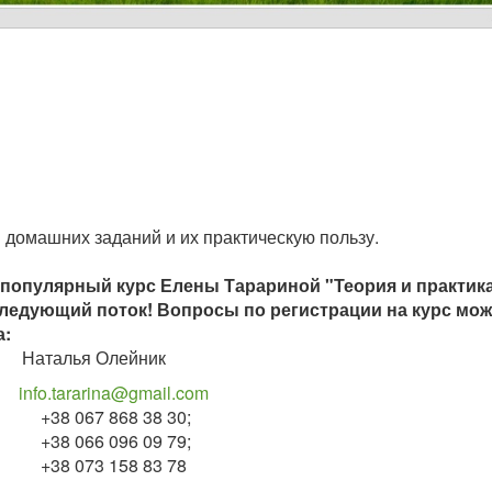
домашних заданий и их практическую пользу.
 популярный курс Елены Тарариной "Теория и практик
следующий поток! Вопросы по регистрации на курс мо
а:
Наталья Олейник
info.tararina@gmail.com
 38 30;
 09 79;
 83 78