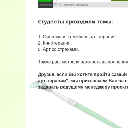
Студенты проходили темы:
1. Системная семейная арт-терапия.
2. Кинотерапия.
3. Арт со страхами.
Также рассмотрели важность выполнения 
Друзья, если Вы хотите пройти самый
арт-терапии", мы приглашаем Вас на 
задавать ведущему менеджеру проект
+38 067 868
+38 066 096
+38 073 158