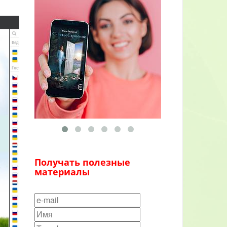
Получать полезные
материалы