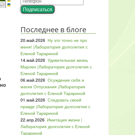
Подписаться
Последнее в блоге
20.май.2026
Ну это точно не про
меня! |Лаборатория долголетия с
Еленой Тарариной
14.май.2026
Удивительная жизнь
Марлен |Лаборатория долголетия с
Еленой Тарариной
а
06.май.2026
Осуждение себя и
жно
магия Отпускания |Лаборатория
долголетия с Еленой Тарариной
01.май.2026
Следовать своей
правде |Лаборатория долголетия с
Еленой Тарариной
22.апр.2026
Имитация жизни |
Лаборатория долголетия с Еленой
Тарариной