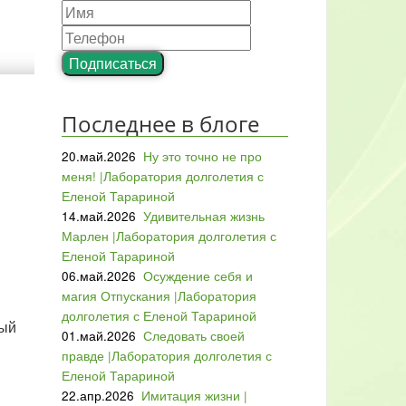
Подписаться
Последнее в блоге
20.май.2026
Ну это точно не про
меня! |Лаборатория долголетия с
Еленой Тарариной
14.май.2026
Удивительная жизнь
Марлен |Лаборатория долголетия с
Еленой Тарариной
06.май.2026
Осуждение себя и
магия Отпускания |Лаборатория
долголетия с Еленой Тарариной
ный
01.май.2026
Следовать своей
правде |Лаборатория долголетия с
Еленой Тарариной
22.апр.2026
Имитация жизни |