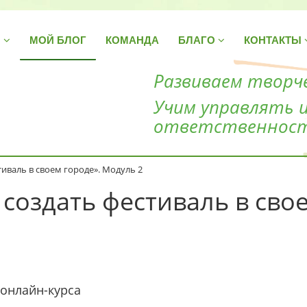
Н
МОЙ БЛОГ
КОМАНДА
БЛАГО
КОНТАКТЫ
Развиваем творче
Учим управлять 
ответственнос
тиваль в своем городе». Модуль 2
 создать фестиваль в сво
 онлайн-курса