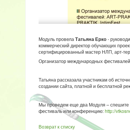
Модуль провела
Татьяна Ерко
- руковод
коммерческий директор обучающих проект
сертифицированный мастер НЛП, арт-тер
Организатор международных фестивалей:
Татьяна рассказала участникам об источ
создании сайта, платной и бесплатной ре
Мы проведем еще два Модуля – спешите 
фестиваль или конференцию:
http://vtkos
Возврат к списку