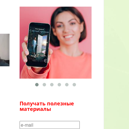
Получать полезные
материалы