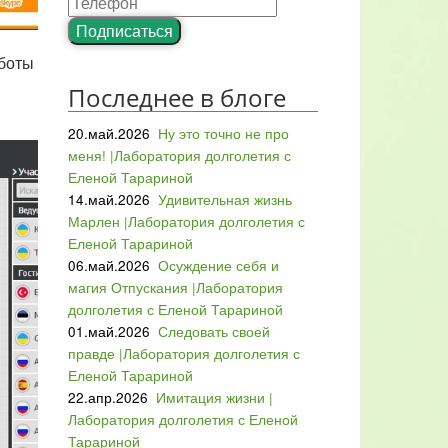
Подписаться
аботы
Последнее в блоге
20.май.2026
Ну это точно не про
меня! |Лаборатория долголетия с
Еленой Тарариной
14.май.2026
Удивительная жизнь
Марлен |Лаборатория долголетия с
Еленой Тарариной
06.май.2026
Осуждение себя и
магия Отпускания |Лаборатория
долголетия с Еленой Тарариной
01.май.2026
Следовать своей
правде |Лаборатория долголетия с
Еленой Тарариной
22.апр.2026
Имитация жизни |
Лаборатория долголетия с Еленой
Тарариной