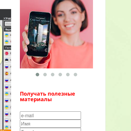
Получать полезные
материалы