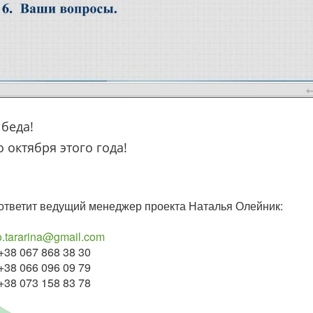
 беда!
 октября этого года!
 ответит ведущий менеджер проекта Наталья Олейник:
mail.com
38 30
09 79
83 78