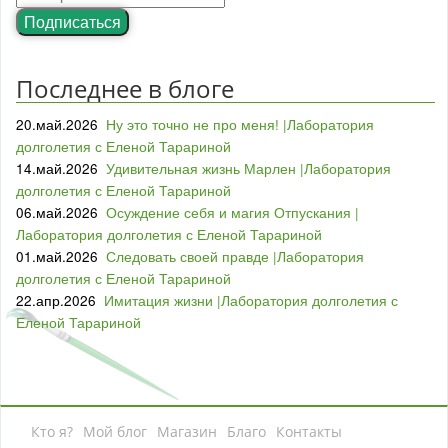
Подписаться
Последнее в блоге
20.май.2026
Ну это точно не про меня! |Лаборатория
долголетия с Еленой Тарариной
14.май.2026
Удивительная жизнь Марлен |Лаборатория
долголетия с Еленой Тарариной
06.май.2026
Осуждение себя и магия Отпускания |
Лаборатория долголетия с Еленой Тарариной
01.май.2026
Следовать своей правде |Лаборатория
долголетия с Еленой Тарариной
22.апр.2026
Имитация жизни |Лаборатория долголетия с
Еленой Тарариной
Кто я?
Мой блог
Магазин
Благо
Контакты