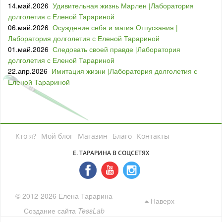
14.май.2026
Удивительная жизнь Марлен |Лаборатория
долголетия с Еленой Тарариной
06.май.2026
Осуждение себя и магия Отпускания |
Лаборатория долголетия с Еленой Тарариной
01.май.2026
Следовать своей правде |Лаборатория
долголетия с Еленой Тарариной
22.апр.2026
Имитация жизни |Лаборатория долголетия с
Еленой Тарариной
Кто я?
Мой блог
Магазин
Благо
Контакты
Е. ТАРАРИНА В СОЦСЕТЯХ
© 2012-2026 Елена Тарарина
Наверх
Создание сайта
TessLab