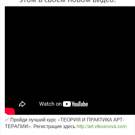
✅ Пройди лучший курс «ТЕОРИЯ И ПРАКТИКА АРТ-
ТЕРАПИИ». Регистрация здесь
http://art.vtkosnova.com