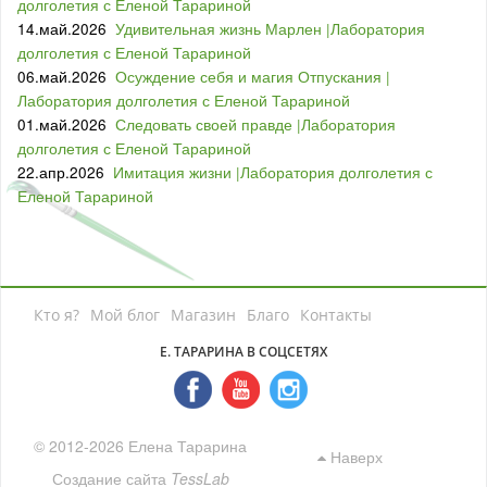
долголетия с Еленой Тарариной
14.май.2026
Удивительная жизнь Марлен |Лаборатория
долголетия с Еленой Тарариной
06.май.2026
Осуждение себя и магия Отпускания |
Лаборатория долголетия с Еленой Тарариной
01.май.2026
Следовать своей правде |Лаборатория
долголетия с Еленой Тарариной
22.апр.2026
Имитация жизни |Лаборатория долголетия с
Еленой Тарариной
Кто я?
Мой блог
Магазин
Благо
Контакты
Е. ТАРАРИНА В СОЦСЕТЯХ
© 2012-2026 Елена Тарарина
Наверх
Создание сайта
TessLab