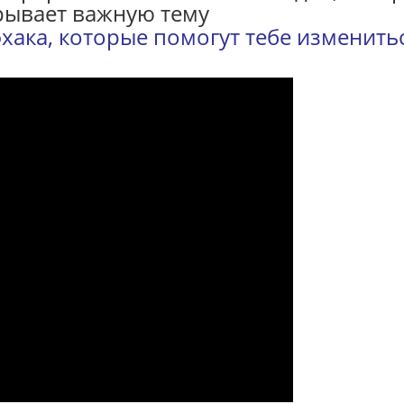
рывает важную тему
фхака, которые помогут тебе изменить