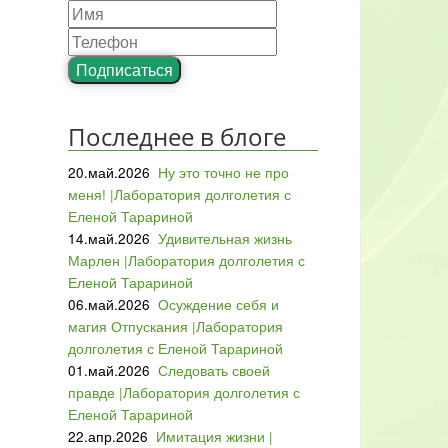
Подписаться
Последнее в блоге
20.май.2026
Ну это точно не про
меня! |Лаборатория долголетия с
Еленой Тарариной
14.май.2026
Удивительная жизнь
Марлен |Лаборатория долголетия с
Еленой Тарариной
06.май.2026
Осуждение себя и
магия Отпускания |Лаборатория
долголетия с Еленой Тарариной
01.май.2026
Следовать своей
правде |Лаборатория долголетия с
Еленой Тарариной
22.апр.2026
Имитация жизни |