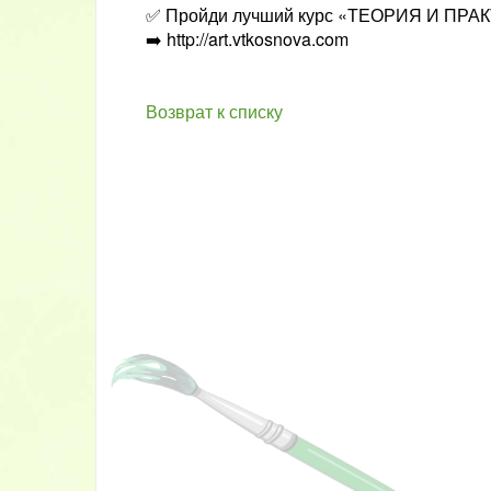
✅ Пройди лучший курс «ТЕОРИЯ И ПРАК
➡️
http://art.vtkosnova.com
Возврат к списку