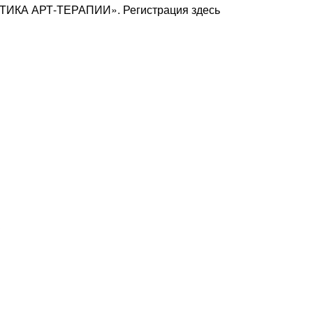
ТИКА АРТ-ТЕРАПИИ». Регистрация здесь