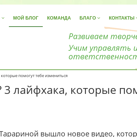
Н
МОЙ БЛОГ
КОМАНДА
БЛАГО
КОНТАКТЫ
Развиваем творче
Учим управлять 
ответственнос
а, которые помогут тебе измениться
 3 лайфхака, которые по
 Тарариной вышло новое видео, кото