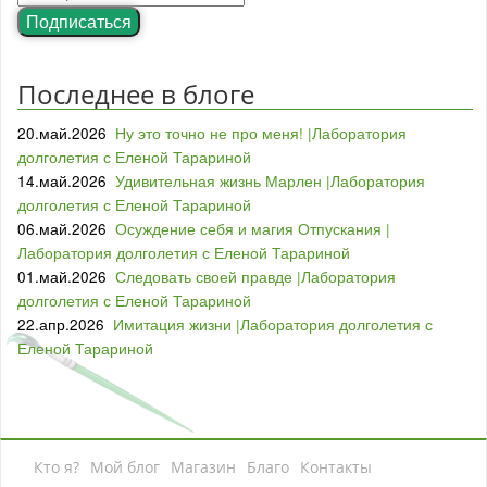
Подписаться
Последнее в блоге
20.май.2026
Ну это точно не про меня! |Лаборатория
долголетия с Еленой Тарариной
14.май.2026
Удивительная жизнь Марлен |Лаборатория
долголетия с Еленой Тарариной
06.май.2026
Осуждение себя и магия Отпускания |
Лаборатория долголетия с Еленой Тарариной
01.май.2026
Следовать своей правде |Лаборатория
долголетия с Еленой Тарариной
22.апр.2026
Имитация жизни |Лаборатория долголетия с
Еленой Тарариной
Кто я?
Мой блог
Магазин
Благо
Контакты