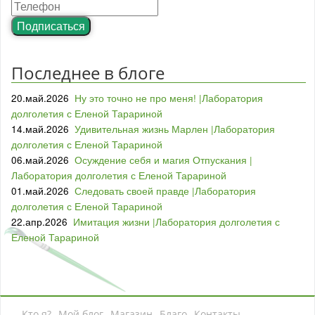
Подписаться
Последнее в блоге
20.май.2026
Ну это точно не про меня! |Лаборатория
долголетия с Еленой Тарариной
14.май.2026
Удивительная жизнь Марлен |Лаборатория
долголетия с Еленой Тарариной
06.май.2026
Осуждение себя и магия Отпускания |
Лаборатория долголетия с Еленой Тарариной
01.май.2026
Следовать своей правде |Лаборатория
долголетия с Еленой Тарариной
22.апр.2026
Имитация жизни |Лаборатория долголетия с
Еленой Тарариной
Кто я?
Мой блог
Магазин
Благо
Контакты