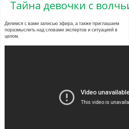
Тайна девочки с волч
Делимся с вами записью эфира, а также приглашаем
поразмыслить над словами экспертов и ситуацией в
целом.