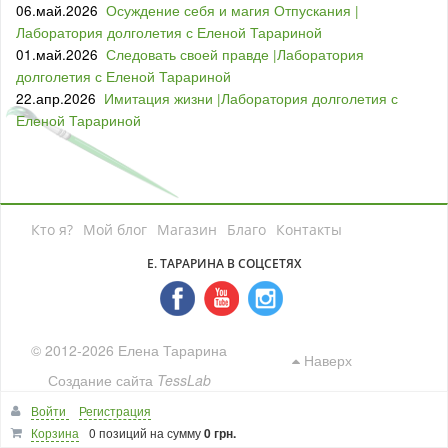
06.май.2026
Осуждение себя и магия Отпускания |
Лаборатория долголетия с Еленой Тарариной
01.май.2026
Следовать своей правде |Лаборатория
долголетия с Еленой Тарариной
22.апр.2026
Имитация жизни |Лаборатория долголетия с
Еленой Тарариной
Кто я?
Мой блог
Магазин
Благо
Контакты
Е. ТАРАРИНА В СОЦСЕТЯХ
© 2012-2026 Елена Тарарина
Наверх
Создание сайта
TessLab
Войти
Регистрация
Корзина
0 позиций
на сумму
0 грн.