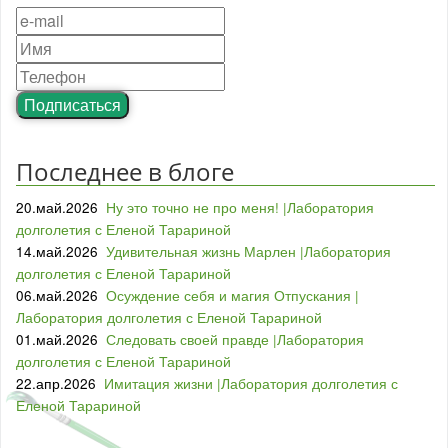
Подписаться
Последнее в блоге
20.май.2026
Ну это точно не про меня! |Лаборатория
долголетия с Еленой Тарариной
14.май.2026
Удивительная жизнь Марлен |Лаборатория
долголетия с Еленой Тарариной
06.май.2026
Осуждение себя и магия Отпускания |
Лаборатория долголетия с Еленой Тарариной
01.май.2026
Следовать своей правде |Лаборатория
долголетия с Еленой Тарариной
22.апр.2026
Имитация жизни |Лаборатория долголетия с
Еленой Тарариной