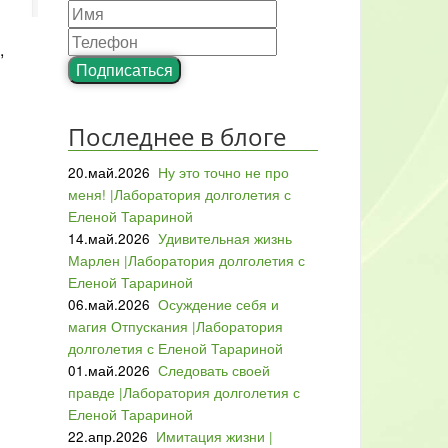
,
Подписаться
Последнее в блоге
20.май.2026
Ну это точно не про
меня! |Лаборатория долголетия с
Еленой Тарариной
14.май.2026
Удивительная жизнь
Марлен |Лаборатория долголетия с
Еленой Тарариной
06.май.2026
Осуждение себя и
магия Отпускания |Лаборатория
долголетия с Еленой Тарариной
01.май.2026
Следовать своей
правде |Лаборатория долголетия с
Еленой Тарариной
22.апр.2026
Имитация жизни |