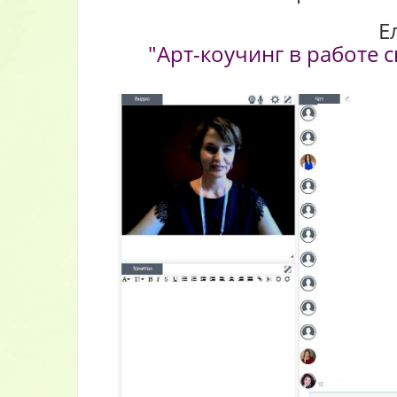
Е
"Арт-коучинг в работе