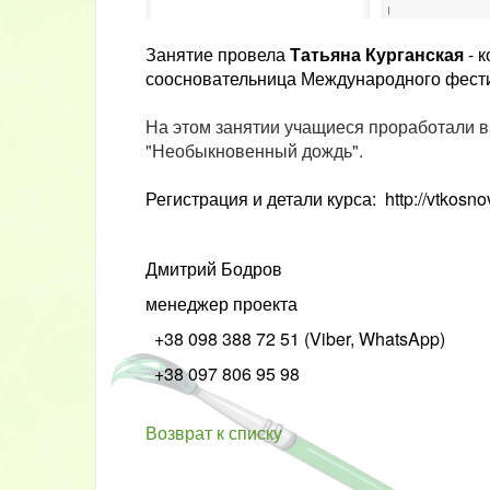
Занятие провела
Татьяна Курганская
- 
соосновательница Международного фести
На этом занятии учащиеся проработали в
"Необыкновенный дождь".
Регистрация и детали курса:
http://vtkosn
Дмитрий Бодров
менеджер проекта
+38 098 388 72 51 (Viber, WhatsApp)
+38 097 806 95 98
Возврат к списку