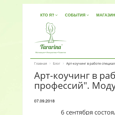
КТО Я?
СОБЫТИЯ
МАГАЗИ
Главная
Блог
Арт-коучинг в работе специа
Арт-коучинг в р
профессий". Моду
07.09.2018
6 сентября состо