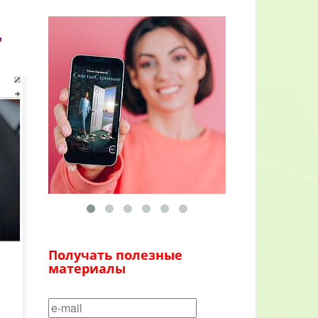
"
Получать полезные
материалы