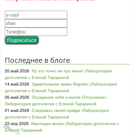
Подписаться
Последнее в блоге
20.май.2026
Ну это точно не про меня! |Лаборатория
долголетия с Еленой Тарариной
14.май.2026
Удивительная жизнь Марлен |Лаборатория
долголетия с Еленой Тарариной
06.май.2026
Осуждение себя и магия Отпускания |
Лаборатория долголетия с Еленой Тарариной
01.май.2026
Следовать своей правде |Лаборатория
долголетия с Еленой Тарариной
22.апр.2026
Имитация жизни |Лаборатория долголетия с
Еленой Тарариной