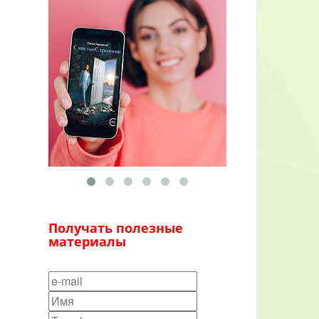
Получать полезные
материалы