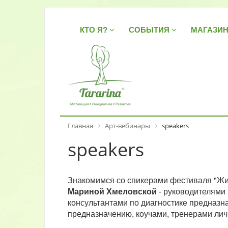
КТО Я?
СОБЫТИЯ
МАГАЗИ
Главная
Арт-вебинары
speakers
speakers
Знакомимся со спикерами фестиваля "Жиз
Мариной Хмеловской
- руководителями 
консультантами по диагностике предназна
предназначению, коучами, тренерами лич