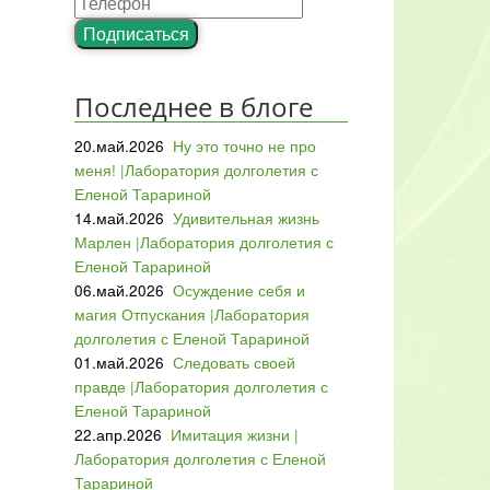
Подписаться
Последнее в блоге
20.май.2026
Ну это точно не про
меня! |Лаборатория долголетия с
Еленой Тарариной
14.май.2026
Удивительная жизнь
Марлен |Лаборатория долголетия с
Еленой Тарариной
06.май.2026
Осуждение себя и
магия Отпускания |Лаборатория
долголетия с Еленой Тарариной
01.май.2026
Следовать своей
правде |Лаборатория долголетия с
Еленой Тарариной
22.апр.2026
Имитация жизни |
Лаборатория долголетия с Еленой
Тарариной